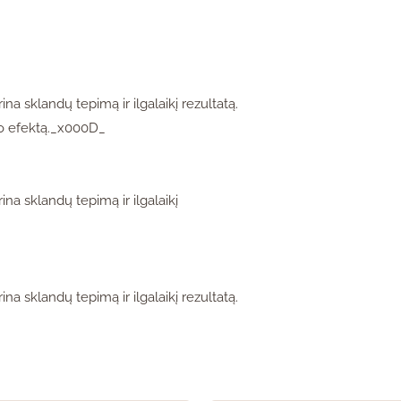
na sklandų tepimą ir ilgalaikį rezultatą.
mo efektą._x000D_
ina sklandų tepimą ir ilgalaikį
na sklandų tepimą ir ilgalaikį rezultatą.