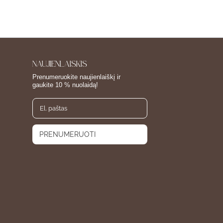
NAUJIENLAIŠKIS
Prenumeruokite naujienlaiškį ir
gaukite 10 % nuolaidą!
PRENUMERUOTI