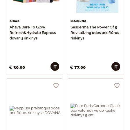
AHAVA
SESDERMA
Ahava Dare To Glow
Sesderma The Power Of 5
Refresh&Hydrate Express
Revitalizing odos priežiūros
dovanų rinkinys
rinkinys
€
30.00
€
77.00