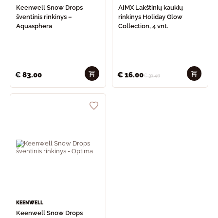
Keenwell Snow Drops
AIMX Lakštinių kaukių
šventinis rinkinys –
rinkinys Holiday Glow
Aquasphera
Collection, 4 vnt.
€
83.00
€
16.00
€
30.46
KEENWELL
Keenwell Snow Drops