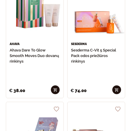
AHAVA
SESDERMA
Ahava Dare To Glow
Sesderma C-Vit 5 Special
Smooth Moves Duo dovanų
Pack odos priežiūros
rinkinys
rinkinys
€
38.00
€
74.00