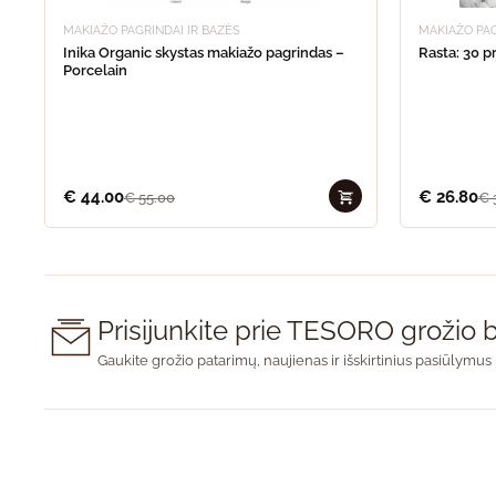
MAKIAŽO PAGRINDAI IR BAZĖS
MAKIAŽO PAG
Inika Organic skystas makiažo pagrindas –
Rasta: 30 
Porcelain
€
44.00
€
26.80
€
55.00
€
Prisijunkite prie TESORO groži
Gaukite grožio patarimų, naujienas ir išskirtinius pasiūlymus 