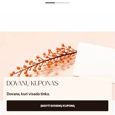
DOVANŲ KUPONAS
Dovana, kuri visada tinka.
ĮSIGYTI DOVANŲ KUPONĄ