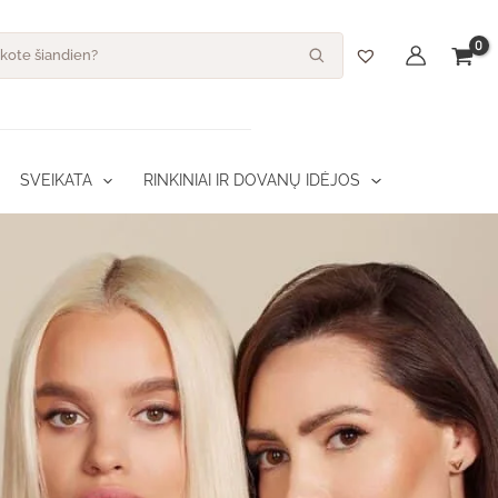
s
SVEIKATA
RINKINIAI IR DOVANŲ IDĖJOS