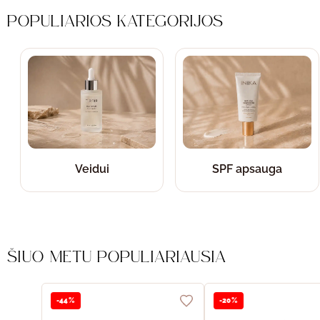
POPULIARIOS KATEGORIJOS
Veidui
SPF apsauga
ŠIUO METU POPULIARIAUSIA
-44%
-20%