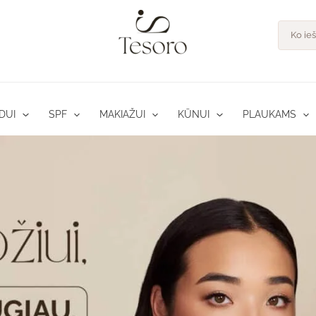
Product
search
DUI
SPF
MAKIAŽUI
KŪNUI
PLAUKAMS