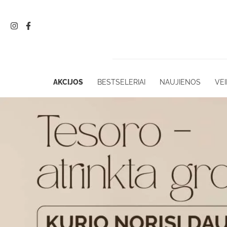
Pereiti
prie
turinio
AKCIJOS
BESTSELERIAI
NAUJIENOS
VEI