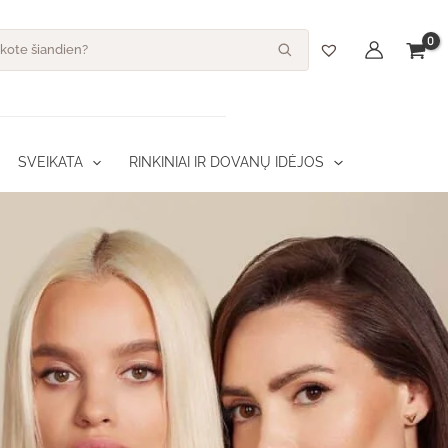
s
SVEIKATA
RINKINIAI IR DOVANŲ IDĖJOS