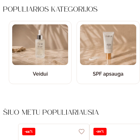
POPULIARIOS KATEGORIJOS
Veidui
SPF apsauga
ŠIUO METU POPULIARIAUSIA
-44%
-20%