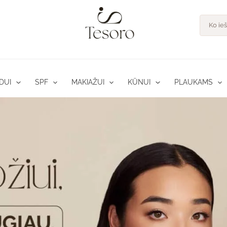
Product
search
DUI
SPF
MAKIAŽUI
KŪNUI
PLAUKAMS