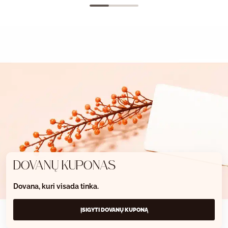
DOVANŲ KUPONAS
Dovana, kuri visada tinka.
ĮSIGYTI DOVANŲ KUPONĄ