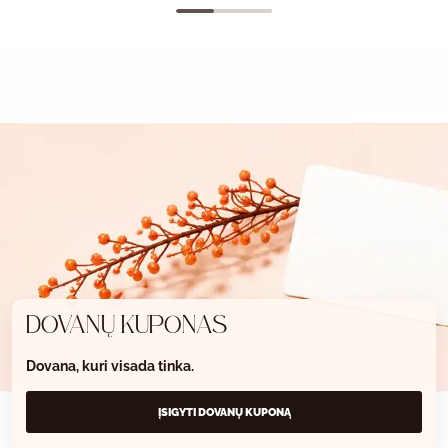
DOVANŲ KUPONAS
Dovana, kuri visada tinka.
ĮSIGYTI DOVANŲ KUPONĄ