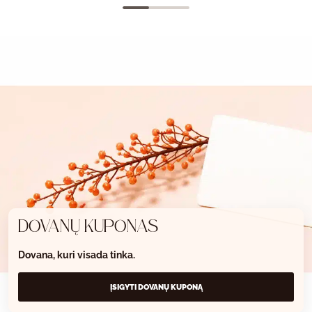
DOVANŲ KUPONAS
Dovana, kuri visada tinka.
ĮSIGYTI DOVANŲ KUPONĄ