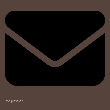
info@tesoro.lt