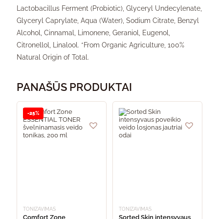
Lactobacillus Ferment (Probiotic), Glyceryl Undecylenate,
Glyceryl Caprylate, Aqua (Water), Sodium Citrate, Benzyl
Alcohol, Cinnamal, Limonene, Geraniol, Eugenol,
Citronellol, Linalool. *From Organic Agriculture, 100%
Natural Origin of Total.
PANAŠŪS PRODUKTAI
-25%
TONIZAVIMAS
TONIZAVIMAS
Comfort Zone
Sorted Skin intensyvaus