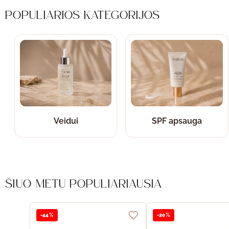
POPULIARIOS KATEGORIJOS
Veidui
SPF apsauga
ŠIUO METU POPULIARIAUSIA
-44%
-20%