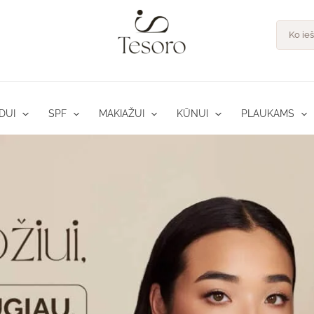
Product
search
DUI
SPF
MAKIAŽUI
KŪNUI
PLAUKAMS