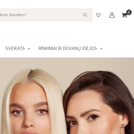
s
SVEIKATA
RINKINIAI IR DOVANŲ IDĖJOS