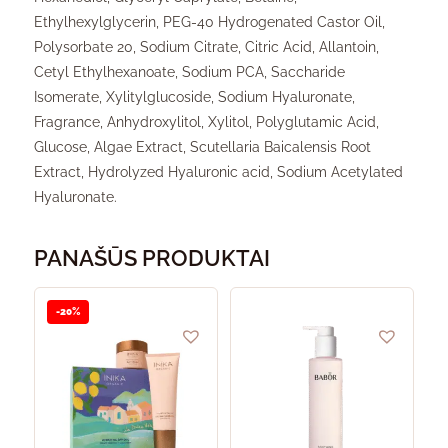
Ethylhexylglycerin, PEG-40 Hydrogenated Castor Oil,
Polysorbate 20, Sodium Citrate, Citric Acid, Allantoin,
Cetyl Ethylhexanoate, Sodium PCA, Saccharide
Isomerate, Xylitylglucoside, Sodium Hyaluronate,
Fragrance, Anhydroxylitol, Xylitol, Polyglutamic Acid,
Glucose, Algae Extract, Scutellaria Baicalensis Root
Extract, Hydrolyzed Hyaluronic acid, Sodium Acetylated
Hyaluronate.
PANAŠŪS PRODUKTAI
-20%