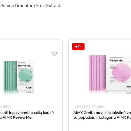
, Punica Granatum Fruit Extract.
This
product
-51%
has
multiple
variants.
The
options
may
be
chosen
on
the
product
KAUKĖS
LAKŠTINĖS KAUKĖS
page
anti ir gaivinanti paakių kaukė
AIMX Greito poveikio lakštinė v
nu AIMX Revive Me
su peptidais ir kolagenu AIMX 