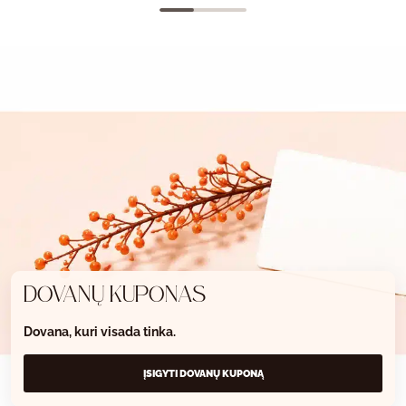
DOVANŲ KUPONAS
Dovana, kuri visada tinka.
ĮSIGYTI DOVANŲ KUPONĄ