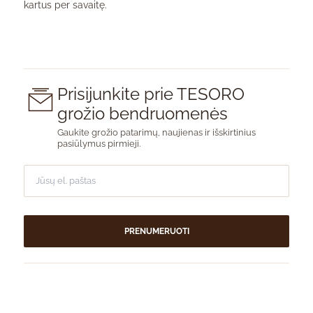
kartus per savaitę.
Prisijunkite prie TESORO
grožio bendruomenės
Gaukite grožio patarimų, naujienas ir išskirtinius
pasiūlymus pirmieji.
PRENUMERUOTI