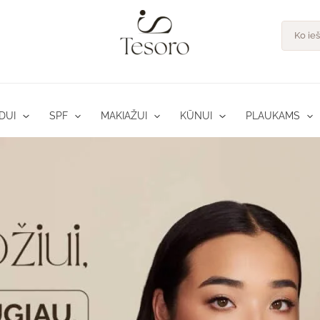
Product
search
DUI
SPF
MAKIAŽUI
KŪNUI
PLAUKAMS