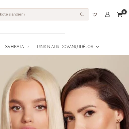
s
SVEIKATA
RINKINIAI IR DOVANŲ IDĖJOS