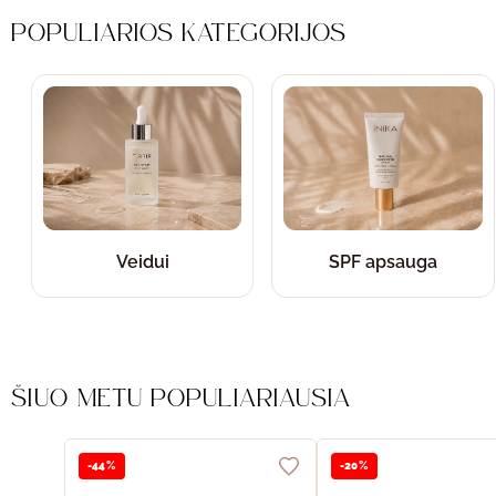
POPULIARIOS KATEGORIJOS
Veidui
SPF apsauga
ŠIUO METU POPULIARIAUSIA
-44%
-20%