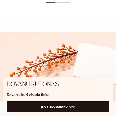
DOVANŲ KUPONAS
Dovana, kuri visada tinka.
ĮSIGYTI DOVANŲ KUPONĄ