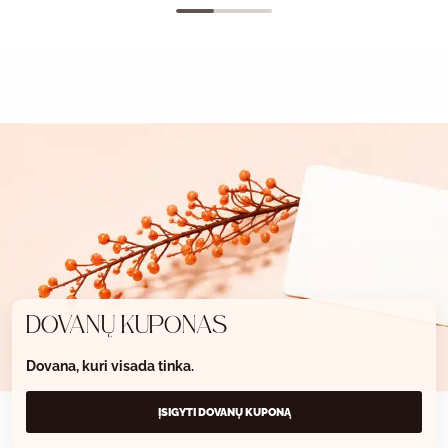
DOVANŲ KUPONAS
Dovana, kuri visada tinka.
ĮSIGYTI DOVANŲ KUPONĄ