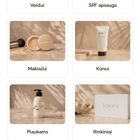
Veidui
SPF apsauga
Makiažui
Kūnui
Plaukams
Rinkiniai