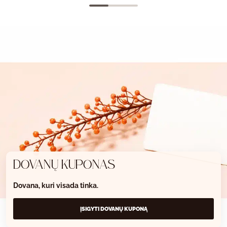
DOVANŲ KUPONAS
Dovana, kuri visada tinka.
ĮSIGYTI DOVANŲ KUPONĄ