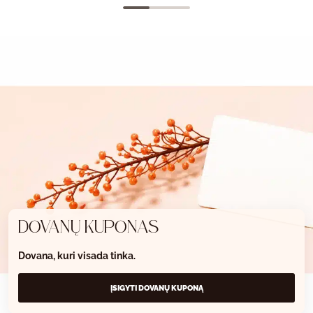
DOVANŲ KUPONAS
Dovana, kuri visada tinka.
ĮSIGYTI DOVANŲ KUPONĄ