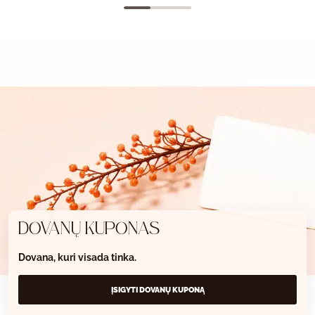
DOVANŲ KUPONAS
Dovana, kuri visada tinka.
ĮSIGYTI DOVANŲ KUPONĄ