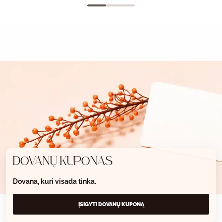
DOVANŲ KUPONAS
Dovana, kuri visada tinka.
ĮSIGYTI DOVANŲ KUPONĄ