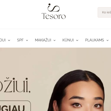
Product
search
DUI
SPF
MAKIAŽUI
KŪNUI
PLAUKAMS