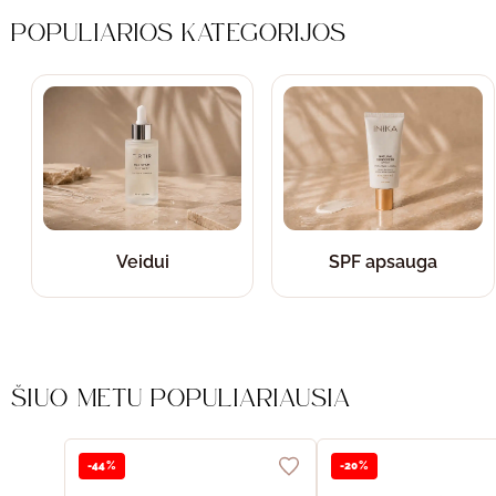
POPULIARIOS KATEGORIJOS
Veidui
SPF apsauga
ŠIUO METU POPULIARIAUSIA
-44%
-20%