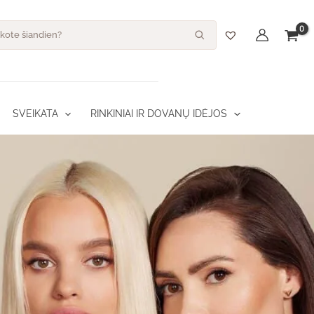
s
SVEIKATA
RINKINIAI IR DOVANŲ IDĖJOS