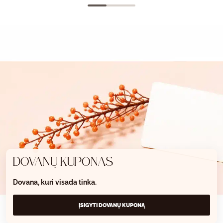
DOVANŲ KUPONAS
Dovana, kuri visada tinka.
ĮSIGYTI DOVANŲ KUPONĄ