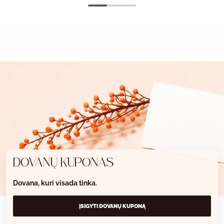
DOVANŲ KUPONAS
Dovana, kuri visada tinka.
ĮSIGYTI DOVANŲ KUPONĄ