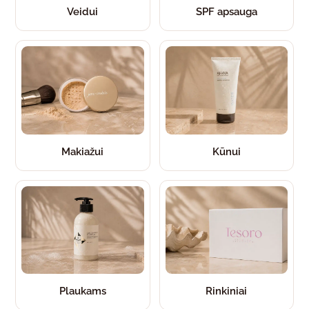
Veidui
SPF apsauga
Makiažui
Kūnui
Plaukams
Rinkiniai