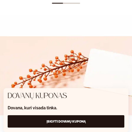
DOVANŲ KUPONAS
Dovana, kuri visada tinka.
ĮSIGYTI DOVANŲ KUPONĄ