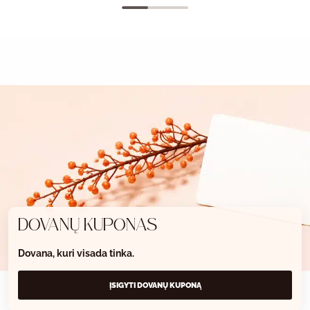
DOVANŲ KUPONAS
Dovana, kuri visada tinka.
ĮSIGYTI DOVANŲ KUPONĄ