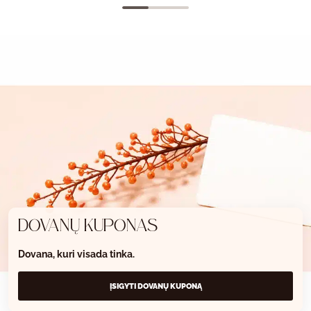
DOVANŲ KUPONAS
Dovana, kuri visada tinka.
ĮSIGYTI DOVANŲ KUPONĄ