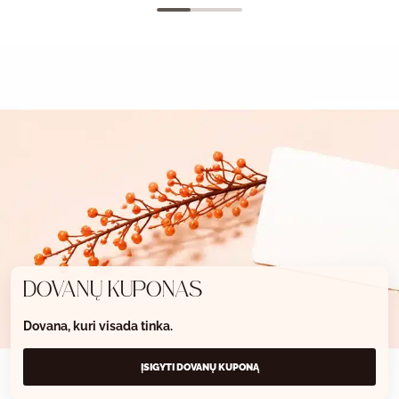
DOVANŲ KUPONAS
Dovana, kuri visada tinka.
ĮSIGYTI DOVANŲ KUPONĄ