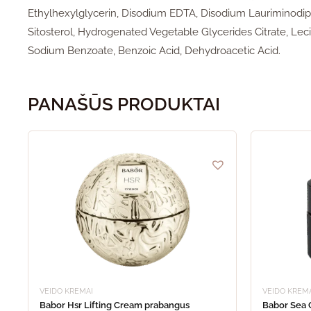
Ethylhexylglycerin, Disodium EDTA, Disodium Lauriminodi
Sitosterol, Hydrogenated Vegetable Glycerides Citrate, Lec
Sodium Benzoate, Benzoic Acid, Dehydroacetic Acid.
PANAŠŪS PRODUKTAI
VEIDO KREMAI
VEIDO KREM
Babor Hsr Lifting Cream prabangus
Babor Sea 