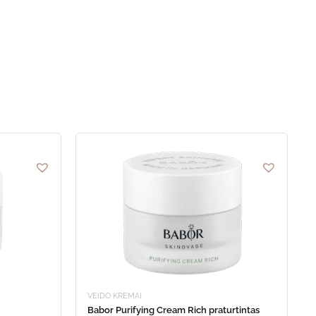
VEIDO KREMAI
Babor Purifying Cream Rich praturtintas