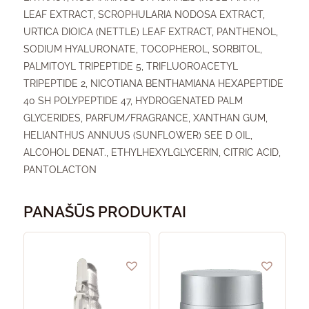
LEAF EXTRACT, SCROPHULARIA NODOSA EXTRACT,
URTICA DIOICA (NETTLE) LEAF EXTRACT, PANTHENOL,
SODIUM HYALURONATE, TOCOPHEROL, SORBITOL,
PALMITOYL TRIPEPTIDE 5, TRIFLUOROACETYL
TRIPEPTIDE 2, NICOTIANA BENTHAMIANA HEXAPEPTIDE
40 SH POLYPEPTIDE 47, HYDROGENATED PALM
GLYCERIDES, PARFUM/FRAGRANCE, XANTHAN GUM,
HELIANTHUS ANNUUS (SUNFLOWER) SEE D OIL,
ALCOHOL DENAT., ETHYLHEXYLGLYCERIN, CITRIC ACID,
PANTOLACTON
PANAŠŪS PRODUKTAI