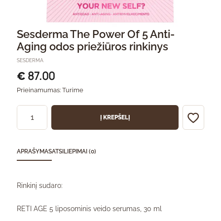
Sesderma The Power Of 5 Anti-
Aging odos priežiūros rinkinys
SESDERMA
87.00
€
Prieinamumas:
Turime
Į KREPŠELĮ
APRAŠYMAS
ATSILIEPIMAI (0)
Rinkinį sudaro:
RETI AGE 5 liposominis veido serumas, 30 ml