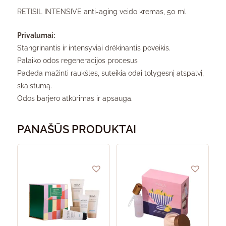
RETISIL INTENSIVE anti-aging veido kremas, 50 ml
Privalumai:
Stangrinantis ir intensyviai drėkinantis poveikis.
Palaiko odos regeneracijos procesus
Padeda mažinti raukšles, suteikia odai tolygesnį atspalvį,
skaistumą.
Odos barjero atkūrimas ir apsauga.
PANAŠŪS PRODUKTAI