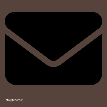
info@tesoro.lt