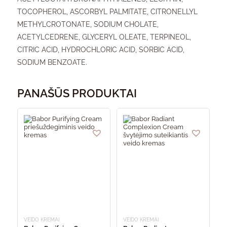
TOCOPHEROL, ASCORBYL PALMITATE, CITRONELLYL
METHYLCROTONATE, SODIUM CHOLATE,
ACETYLCEDRENE, GLYCERYL OLEATE, TERPINEOL,
CITRIC ACID, HYDROCHLORIC ACID, SORBIC ACID,
SODIUM BENZOATE.
PANAŠŪS PRODUKTAI
VEIDO KREMAI
VEIDO KREMAI