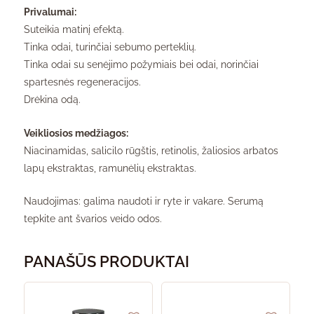
Privalumai:
Suteikia matinį efektą.
Tinka odai, turinčiai sebumo perteklių.
Tinka odai su senėjimo požymiais bei odai, norinčiai
spartesnės regeneracijos.
Drėkina odą.
Veikliosios medžiagos:
Niacinamidas, salicilo rūgštis, retinolis, žaliosios arbatos
lapų ekstraktas, ramunėlių ekstraktas.
Naudojimas: galima naudoti ir ryte ir vakare. Serumą
tepkite ant švarios veido odos.
PANAŠŪS PRODUKTAI