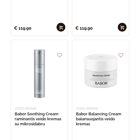
€
119.90
€
119.90
VEIDO KREMAI
VEIDO KREMAI
Babor Soothing Cream
Babor Balancing Cream
raminantis veido kremas
balansuojantis veido
su mikrosidabru
kremas