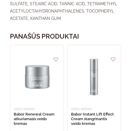
SULFATE, STEARIC ACID, TANNIC ACID, TETRAMETHYL
ACETYLOCTAHYDRONAPHTHALENES, TOCOPHERYL
ACETATE, XANTHAN GUM.
PANAŠŪS PRODUKTAI
VEIDO KREMAI
VEIDO KREMAI
Babor Renewal Cream
Babor Instant Lift Effect
atkuriamasis veido
Cream stangrinantis
kremas
veido kremas