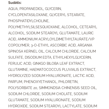
Sudėtis:
AQUA, PROPANEDIOL, GLYCERIN,
CYCLOPENTASILOXANE, GLYCERYL STEARATE,
PHOSPHATIDYLCHOLINE,
POLYMETHYLSILSESQUIOXANE, ALCOHOL, CETEARYL
ALCOHOL, SODIUM STEAROYL GLUTAMATE, LAURIC
ACID, AMMONIUM ACRYLOYLDIMETHYLTAURATE/VP
COPOLYMER, 3-O-ETHYL ASCORBIC ACID, ARGANIA
SPINOSA KERNEL OIL, CALCIUM CHLORIDE, CALCIUM
SULFATE, DISODIUM EDTA, ETHYLHEXYLGLYCERIN,
FERULIC ACID, GINKGO BILOBA LEAF EXTRACT,
GLUTAMINE, HAEMATOCOCCUS PLUVIALIS EXTRACT,
HYDROLYZED SODIUM HYALURONATE, LACTIC ACID,
PARFUM, PHENOXYETHANOL, PHLORETIN,
POLYSORBATE 20, SIMMONDSIA CHINENSIS SEED OIL,
SODIUM CHLORIDE, SODIUM CHOLATE, SODIUM
GLUTAMATE, SODIUM HYALURONATE, SODIUM
HYDROXIDE, SODIUM STEAROYL LACTYLATE, SODIUM