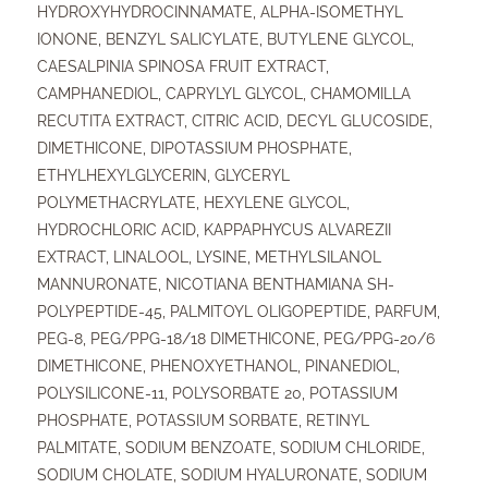
HYDROXYHYDROCINNAMATE, ALPHA-ISOMETHYL
IONONE, BENZYL SALICYLATE, BUTYLENE GLYCOL,
CAESALPINIA SPINOSA FRUIT EXTRACT,
CAMPHANEDIOL, CAPRYLYL GLYCOL, CHAMOMILLA
RECUTITA EXTRACT, CITRIC ACID, DECYL GLUCOSIDE,
DIMETHICONE, DIPOTASSIUM PHOSPHATE,
ETHYLHEXYLGLYCERIN, GLYCERYL
POLYMETHACRYLATE, HEXYLENE GLYCOL,
HYDROCHLORIC ACID, KAPPAPHYCUS ALVAREZII
EXTRACT, LINALOOL, LYSINE, METHYLSILANOL
MANNURONATE, NICOTIANA BENTHAMIANA SH-
POLYPEPTIDE-45, PALMITOYL OLIGOPEPTIDE, PARFUM,
PEG-8, PEG/PPG-18/18 DIMETHICONE, PEG/PPG-20/6
DIMETHICONE, PHENOXYETHANOL, PINANEDIOL,
POLYSILICONE-11, POLYSORBATE 20, POTASSIUM
PHOSPHATE, POTASSIUM SORBATE, RETINYL
PALMITATE, SODIUM BENZOATE, SODIUM CHLORIDE,
SODIUM CHOLATE, SODIUM HYALURONATE, SODIUM