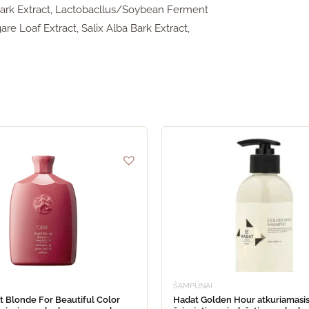
Bark Extract, Lactobacllus/Soybean Ferment
e Loaf Extract, Salix Alba Bark Extract,
ŠAMPŪNAI
t Blonde For Beautiful Color
Hadat Golden Hour atkuriamasi