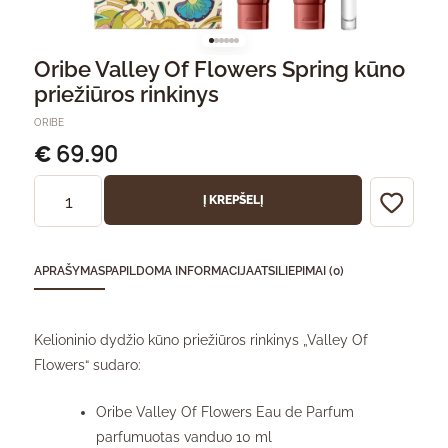
Oribe Valley Of Flowers Spring kūno
priežiūros rinkinys
ORIBE
69.90
€
Į KREPŠELĮ
APRAŠYMAS
PAPILDOMA INFORMACIJA
ATSILIEPIMAI (0)
Kelioninio dydžio kūno priežiūros rinkinys „Valley Of
Flowers“ sudaro:
Oribe Valley Of Flowers Eau de Parfum
parfumuotas vanduo 10 ml