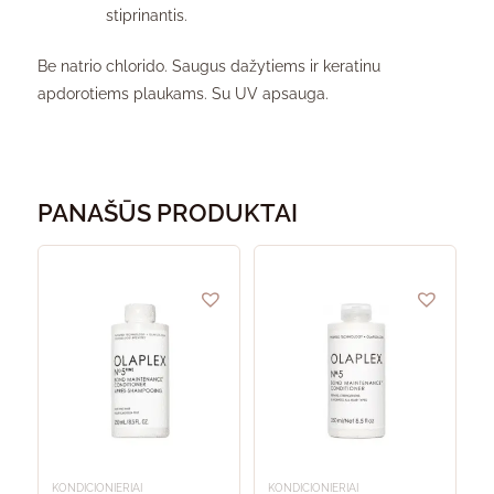
stiprinantis.
Be natrio chlorido. Saugus dažytiems ir keratinu
apdorotiems plaukams. Su UV apsauga.
PANAŠŪS PRODUKTAI
KONDICIONIERIAI
KONDICIONIERIAI