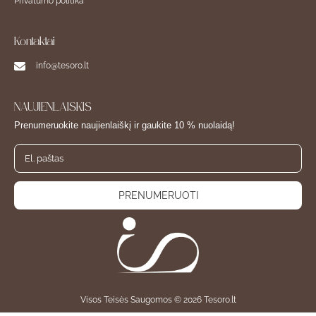
Privatumo politika
Kontaktai
info@tesoro.lt
NAUJIENLAIŠKIS
Prenumeruokite naujienlaiškį ir gaukite 10 % nuolaidą!
PRENUMERUOTI
Visos Teisės Saugomos © 2026 Tesoro.lt