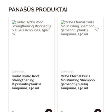
PANAŠŪS PRODUKTAI
ŠAMPŪNAI
ŠAMPŪNAI
Hadat Hydro Root
Oribe Eternal Curls
Strengthening
Moisturizing Shampoo
stiprinantis plaukus
garbanotų plaukų
šampūnas, 250 ml
šampūnas, 250 ml