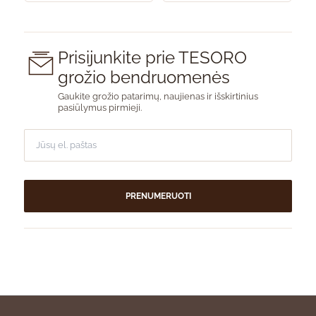
Prisijunkite prie TESORO
grožio bendruomenės
Gaukite grožio patarimų, naujienas ir išskirtinius
pasiūlymus pirmieji.
PRENUMERUOTI