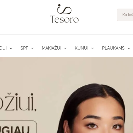
Product
search
DUI
SPF
MAKIAŽUI
KŪNUI
PLAUKAMS