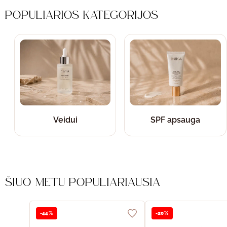
POPULIARIOS KATEGORIJOS
Veidui
SPF apsauga
ŠIUO METU POPULIARIAUSIA
-44%
-20%