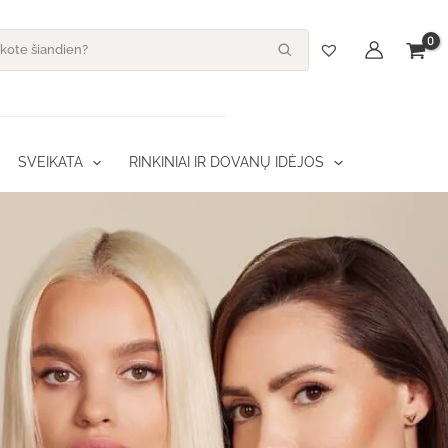
s
SVEIKATA
RINKINIAI IR DOVANŲ IDĖJOS