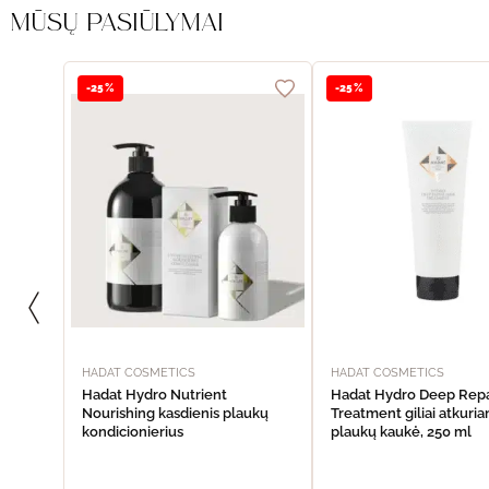
MŪSŲ PASIŪLYMAI
-25%
-25%
HADAT COSMETICS
HADAT COSMETICS
Hadat Hydro Nutrient
Hadat Hydro Deep Repa
Nourishing kasdienis plaukų
Treatment giliai atkuria
kondicionierius
plaukų kaukė, 250 ml