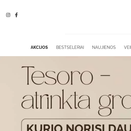
Pereiti
prie
turinio
AKCIJOS
BESTSELERIAI
NAUJIENOS
VEI