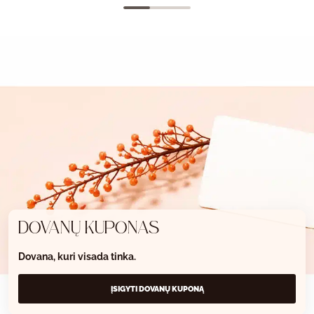
DOVANŲ KUPONAS
Dovana, kuri visada tinka.
ĮSIGYTI DOVANŲ KUPONĄ