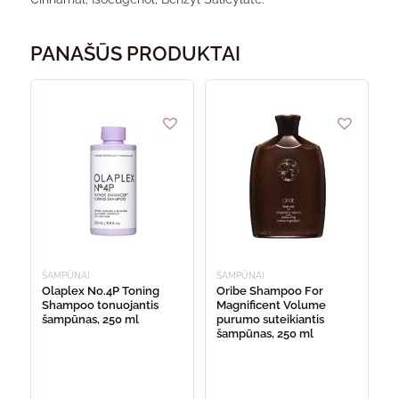
PANAŠŪS PRODUKTAI
ŠAMPŪNAI
ŠAMPŪNAI
Olaplex No.4P Toning
Oribe Shampoo For
Shampoo tonuojantis
Magnificent Volume
šampūnas, 250 ml
purumo suteikiantis
šampūnas, 250 ml