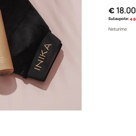
18.00
€
Sutaupote:
4.5
Neturime