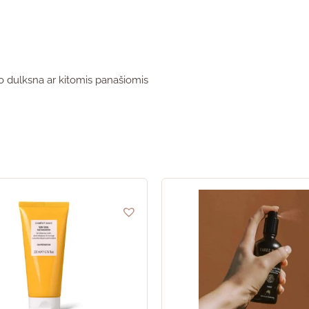
o dulksna ar kitomis panašiomis