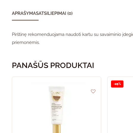
APRAŠYMAS
ATSILIEPIMAI (0)
Pirštinę rekomenduojama naudoti kartu su savaiminio įdegi
priemonėmis.
PANAŠŪS PRODUKTAI
-25%