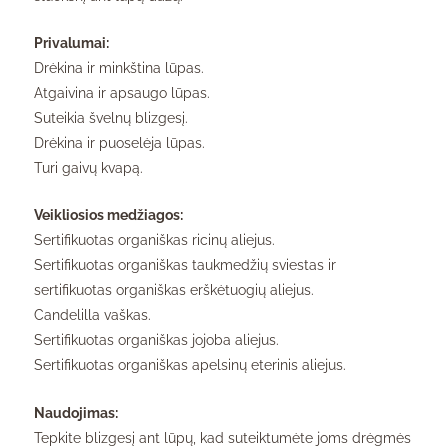
Privalumai:
Drėkina ir minkština lūpas.
Atgaivina ir apsaugo lūpas.
Suteikia švelnų blizgesį.
Drėkina ir puoselėja lūpas.
Turi gaivų kvapą.
Veikliosios medžiagos:
Sertifikuotas organiškas ricinų aliejus.
Sertifikuotas organiškas taukmedžių sviestas ir
sertifikuotas organiškas erškėtuogių aliejus.
Candelilla vaškas.
Sertifikuotas organiškas jojoba aliejus.
Sertifikuotas organiškas apelsinų eterinis aliejus.
Naudojimas:
Tepkite blizgesį ant lūpų, kad suteiktumėte joms drėgmės