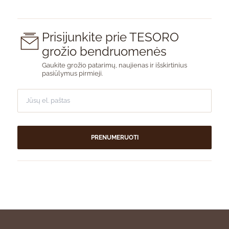
Prisijunkite prie TESORO
grožio bendruomenės
Gaukite grožio patarimų, naujienas ir išskirtinius
pasiūlymus pirmieji.
PRENUMERUOTI