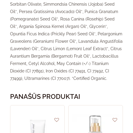
Sorbitan Olivate, Simmondsia Chinensis (Jojoba) Seed
Oil*, Persea Gratissima (Avocado) Oil*, Punica Granatum
(Pomegranate) Seed Oil*, Rosa Canina (Rosehip) Seed
Oil*, Argania Spinosa Kernel (Argan) Oil*, Glycerin*,
Opuntia Ficus Indica (Prickly Pear) Seed Oil*, Pelargonium
Graveolens (Geranium) Flower Oil*, Lavandula Angustifolia
(Lavender) Oil*, Citrus Limon (Lemon) Leaf Extract*, Citrus
Aurantium Bergamia (Bergamot) Fruit Oil*, Lactobacillus
Ferment, Cetyl Alcohol, May Contain (+/-) Titanium
Dioxide (CI 77891), Iron Oxides (CI 77491, CI 77492, CI
77499), Ultramarines (CI 77007). *Certified Organic.
PANAŠŪS PRODUKTAI