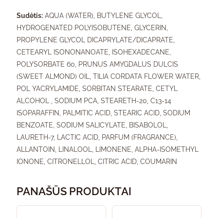
Sudėtis:
AQUA (WATER), BUTYLENE GLYCOL,
HYDROGENATED POLYISOBUTENE, GLYCERIN,
PROPYLENE GLYCOL DICAPRYLATE/DICAPRATE,
CETEARYL ISONONANOATE, ISOHEXADECANE,
POLYSORBATE 60, PRUNUS AMYGDALUS DULCIS
(SWEET ALMOND) OIL, TILIA CORDATA FLOWER WATER,
POL YACRYLAMIDE, SORBITAN STEARATE, CETYL
ALCOHOL , SODIUM PCA, STEARETH-20, C13-14
ISOPARAFFIN, PALMITIC ACID, STEARIC ACID, SODIUM
BENZOATE, SODIUM SALICYLATE, BISABOLOL,
LAURETH-7, LACTIC ACID, PARFUM (FRAGRANCE),
ALLANTOIN, LINALOOL, LIMONENE, ALPHA-ISOMETHYL
IONONE, CITRONELLOL, CITRIC ACID, COUMARIN
PANAŠŪS PRODUKTAI