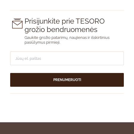
Prisijunkite prie TESORO
grožio bendruomenės
Gaukite grožio patarimų, naujienas ir išskirtinius
pasiūlymus pirmieji.
PRENUMERUOTI