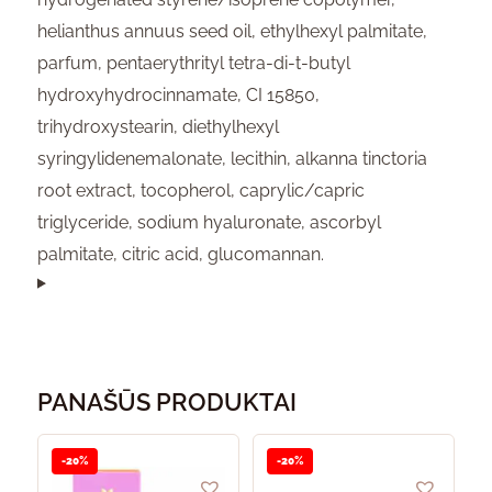
helianthus annuus seed oil, ethylhexyl palmitate,
parfum, pentaerythrityl tetra-di-t-butyl
hydroxyhydrocinnamate, CI 15850,
trihydroxystearin, diethylhexyl
syringylidenemalonate, lecithin, alkanna tinctoria
root extract, tocopherol, caprylic/capric
triglyceride, sodium hyaluronate, ascorbyl
palmitate, citric acid, glucomannan.
PANAŠŪS PRODUKTAI
-20%
-20%