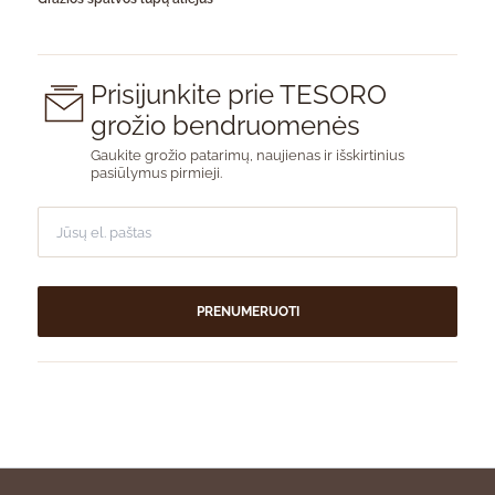
Prisijunkite prie TESORO
grožio bendruomenės
Gaukite grožio patarimų, naujienas ir išskirtinius
pasiūlymus pirmieji.
PRENUMERUOTI